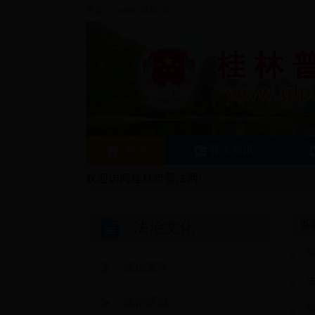
首页
|
mobile-28365365
首页
普法资讯
欢迎访问桂林市普法网!
当
法治文化
法治文学
法治活动