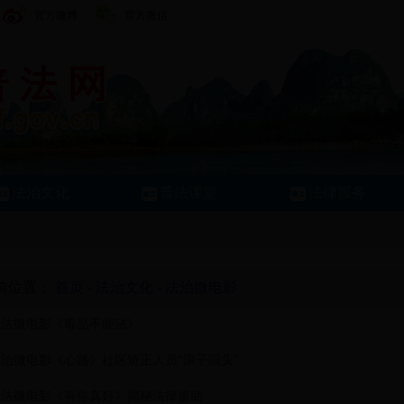
官方微博
官方微信
法治文化
普法课堂
法律服务
前位置：
首页
-
法治文化
-
法治微电影
司法微电影《毒品不能沾》
法治微电影《心路》社区矫正人员“浪子回头”
司法微电影《有你真好》揭秘法律援助