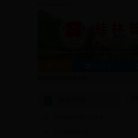
首页
|
mobile-28365365
首页
普法资讯
欢迎访问桂林市普法网!
当
专题栏目
政府网站年度工作报表
查四风腐败问题