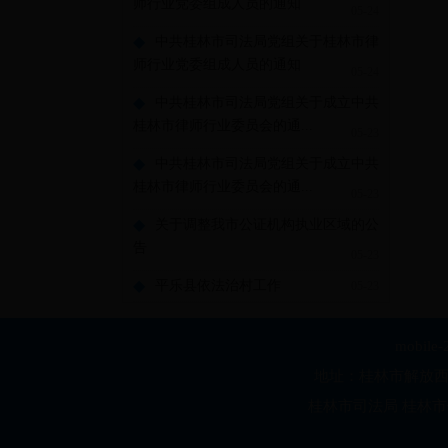
师行业党委组成人员的通知
05-24
◆
中共桂林市司法局党组关于桂林市律
师行业党委组成人员的通知
05-24
◆
中共桂林市司法局党组关于成立中共
桂林市律师行业委员会的通...
05-23
◆
中共桂林市司法局党组关于成立中共
桂林市律师行业委员会的通...
05-23
◆
关于调整我市公证机构执业区域的公
告
05-23
◆
平乐县依法治村工作
05-23
mobile-
地址：桂林市解放西路3号
桂林市司法局 桂林市